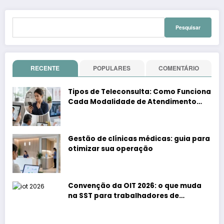
Pesquisar
por:
RECENTE
POPULARES
COMENTÁRIO
Tipos de Teleconsulta: Como Funciona
Cada Modalidade de Atendimento
Remoto
Gestão de clínicas médicas: guia para
otimizar sua operação
Convenção da OIT 2026: o que muda
na SST para trabalhadores de
aplicativos