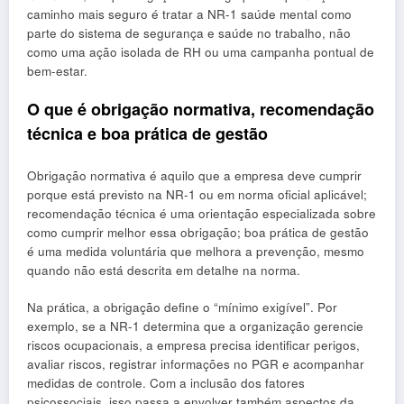
caminho mais seguro é tratar a NR-1 saúde mental como
parte do sistema de segurança e saúde no trabalho, não
como uma ação isolada de RH ou uma campanha pontual de
bem-estar.
O que é obrigação normativa, recomendação
técnica e boa prática de gestão
Obrigação normativa é aquilo que a empresa deve cumprir
porque está previsto na NR-1 ou em norma oficial aplicável;
recomendação técnica é uma orientação especializada sobre
como cumprir melhor essa obrigação; boa prática de gestão
é uma medida voluntária que melhora a prevenção, mesmo
quando não está descrita em detalhe na norma.
Na prática, a obrigação define o “mínimo exigível”. Por
exemplo, se a NR-1 determina que a organização gerencie
riscos ocupacionais, a empresa precisa identificar perigos,
avaliar riscos, registrar informações no PGR e acompanhar
medidas de controle. Com a inclusão dos fatores
psicossociais, isso passa a envolver também aspectos da