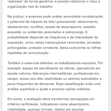
“estresse” de forma genérica; é preciso relacionar o risco à
organização real do trabalho.
Na prática, a empresa pode avaliar severidade considerando
o potencial de impacto do fator psicossocial: adoecimento,
afastamentos, conflitos, queda de desempenho, assédio,
exaustão ou acidentes associados à sobrecarga. A
probabilidade depende da frequência e da intensidade da
exposição, como metas inalcançáveis recorrentes, jornadas
prolongadas, pressão constante, baixa autonomia ou falhas
repetidas de comunicação.
Também é essencial delimitar os trabalhadores expostos. Por
exemplo: equipe de atendimento ao cliente, operadores em
escala noturna, lideranças intermediárias, profissionais em
campo, áreas com alta rotatividade ou setores submetidos a
picos frequentes de demanda. Essa classificação evita uma
análise superficial e ajuda a priorizar ações coletivas.
Em suma, a avaliação deve transformar percepções em
critérios verificáveis. Indicadores como absenteísmo,
rotatividade, queixas formais, relatos em escutas