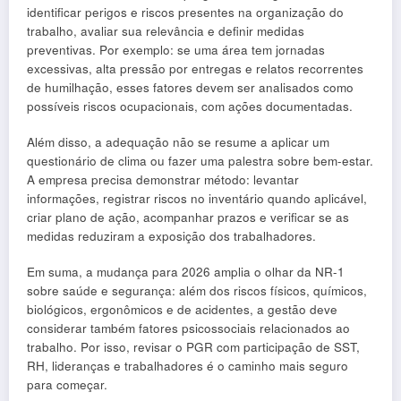
identificar perigos e riscos presentes na organização do
trabalho, avaliar sua relevância e definir medidas
preventivas. Por exemplo: se uma área tem jornadas
excessivas, alta pressão por entregas e relatos recorrentes
de humilhação, esses fatores devem ser analisados como
possíveis riscos ocupacionais, com ações documentadas.
Além disso, a adequação não se resume a aplicar um
questionário de clima ou fazer uma palestra sobre bem-estar.
A empresa precisa demonstrar método: levantar
informações, registrar riscos no inventário quando aplicável,
criar plano de ação, acompanhar prazos e verificar se as
medidas reduziram a exposição dos trabalhadores.
Em suma, a mudança para 2026 amplia o olhar da NR-1
sobre saúde e segurança: além dos riscos físicos, químicos,
biológicos, ergonômicos e de acidentes, a gestão deve
considerar também fatores psicossociais relacionados ao
trabalho. Por isso, revisar o PGR com participação de SST,
RH, lideranças e trabalhadores é o caminho mais seguro
para começar.