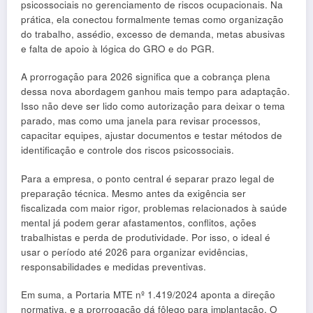
psicossociais no gerenciamento de riscos ocupacionais. Na
prática, ela conectou formalmente temas como organização
do trabalho, assédio, excesso de demanda, metas abusivas
e falta de apoio à lógica do GRO e do PGR.
A prorrogação para 2026 significa que a cobrança plena
dessa nova abordagem ganhou mais tempo para adaptação.
Isso não deve ser lido como autorização para deixar o tema
parado, mas como uma janela para revisar processos,
capacitar equipes, ajustar documentos e testar métodos de
identificação e controle dos riscos psicossociais.
Para a empresa, o ponto central é separar prazo legal de
preparação técnica. Mesmo antes da exigência ser
fiscalizada com maior rigor, problemas relacionados à saúde
mental já podem gerar afastamentos, conflitos, ações
trabalhistas e perda de produtividade. Por isso, o ideal é
usar o período até 2026 para organizar evidências,
responsabilidades e medidas preventivas.
Em suma, a Portaria MTE nº 1.419/2024 aponta a direção
normativa, e a prorrogação dá fôlego para implantação. O