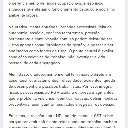
o gerenciamento de riscos ocupacionais, e isso inclui
situações que afetam o funcionamento psíquico e social no
ambiente laboral.
Na prática, metas abusivas, jornadas excessivas, falta de
autonomia, assédio, conflitos recorrentes, pressão
permanente e comunicação confusa podem deixar de ser
vistos apenas como “problemas de gestão” e passar a ser
analisados como fontes de risco. O ponto central é avaliar
condições coletivas de trabalho, não investigar a vida
pessoal de cada empregado.
Além disso, o adoecimento mental tem impacto direto em
absenteísmo, afastamentos, rotatividade, acidentes, queda
de desempenho e passivos trabalhistas. Por isso, integrar
riscos psicossociais ao PGR ajuda a empresa a agir antes
que o problema vire crise: identificar causas, definir medidas
preventivas, acompanhar resultados e registrar evidências.
Em suma, a relação entre NR1 saúde mental e SST existe
porque prevenir sofrimento relacionado ao trabalho também
é proteger saúde, segurança e continuidade operacional. A