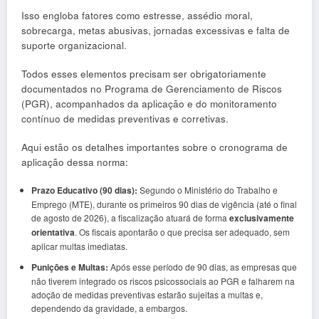
Isso engloba fatores como estresse, assédio moral,
sobrecarga, metas abusivas, jornadas excessivas e falta de
suporte organizacional.
Todos esses elementos precisam ser obrigatoriamente
documentados no Programa de Gerenciamento de Riscos
(PGR), acompanhados da aplicação e do monitoramento
contínuo de medidas preventivas e corretivas.
Aqui estão os detalhes importantes sobre o cronograma de
aplicação dessa norma:
Prazo Educativo (90 dias):
Segundo o Ministério do Trabalho e
Emprego (MTE), durante os primeiros 90 dias de vigência (até o final
de agosto de 2026), a fiscalização atuará de forma
exclusivamente
orientativa
. Os fiscais apontarão o que precisa ser adequado, sem
aplicar multas imediatas.
Punições e Multas:
Após esse período de 90 dias, as empresas que
não tiverem integrado os riscos psicossociais ao PGR e falharem na
adoção de medidas preventivas estarão sujeitas a multas e,
dependendo da gravidade, a embargos.