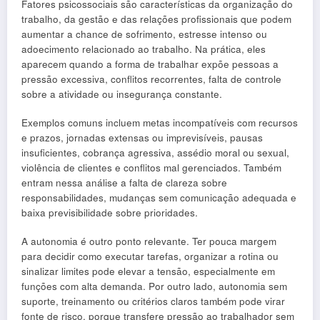
Fatores psicossociais são características da organização do
trabalho, da gestão e das relações profissionais que podem
aumentar a chance de sofrimento, estresse intenso ou
adoecimento relacionado ao trabalho. Na prática, eles
aparecem quando a forma de trabalhar expõe pessoas a
pressão excessiva, conflitos recorrentes, falta de controle
sobre a atividade ou insegurança constante.
Exemplos comuns incluem metas incompatíveis com recursos
e prazos, jornadas extensas ou imprevisíveis, pausas
insuficientes, cobrança agressiva, assédio moral ou sexual,
violência de clientes e conflitos mal gerenciados. Também
entram nessa análise a falta de clareza sobre
responsabilidades, mudanças sem comunicação adequada e
baixa previsibilidade sobre prioridades.
A autonomia é outro ponto relevante. Ter pouca margem
para decidir como executar tarefas, organizar a rotina ou
sinalizar limites pode elevar a tensão, especialmente em
funções com alta demanda. Por outro lado, autonomia sem
suporte, treinamento ou critérios claros também pode virar
fonte de risco, porque transfere pressão ao trabalhador sem