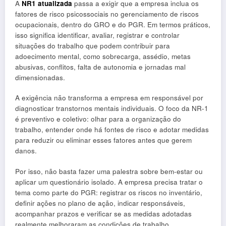
A
NR1 atualizada
passa a exigir que a empresa inclua os
fatores de risco psicossociais no gerenciamento de riscos
ocupacionais, dentro do GRO e do PGR. Em termos práticos,
isso significa identificar, avaliar, registrar e controlar
situações do trabalho que podem contribuir para
adoecimento mental, como sobrecarga, assédio, metas
abusivas, conflitos, falta de autonomia e jornadas mal
dimensionadas.
A exigência não transforma a empresa em responsável por
diagnosticar transtornos mentais individuais. O foco da NR-1
é preventivo e coletivo: olhar para a organização do
trabalho, entender onde há fontes de risco e adotar medidas
para reduzir ou eliminar esses fatores antes que gerem
danos.
Por isso, não basta fazer uma palestra sobre bem-estar ou
aplicar um questionário isolado. A empresa precisa tratar o
tema como parte do PGR: registrar os riscos no inventário,
definir ações no plano de ação, indicar responsáveis,
acompanhar prazos e verificar se as medidas adotadas
realmente melhoraram as condições de trabalho.