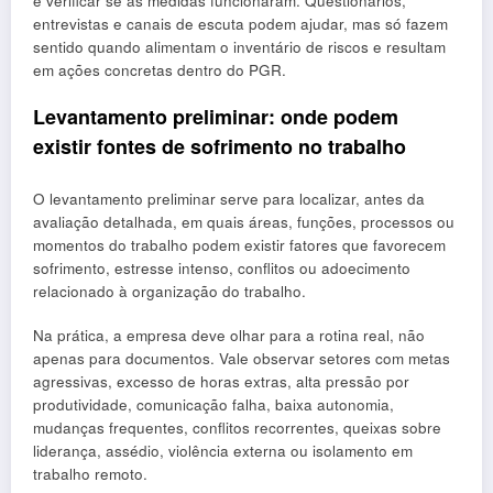
e verificar se as medidas funcionaram. Questionários,
entrevistas e canais de escuta podem ajudar, mas só fazem
sentido quando alimentam o inventário de riscos e resultam
em ações concretas dentro do PGR.
Levantamento preliminar: onde podem
existir fontes de sofrimento no trabalho
O levantamento preliminar serve para localizar, antes da
avaliação detalhada, em quais áreas, funções, processos ou
momentos do trabalho podem existir fatores que favorecem
sofrimento, estresse intenso, conflitos ou adoecimento
relacionado à organização do trabalho.
Na prática, a empresa deve olhar para a rotina real, não
apenas para documentos. Vale observar setores com metas
agressivas, excesso de horas extras, alta pressão por
produtividade, comunicação falha, baixa autonomia,
mudanças frequentes, conflitos recorrentes, queixas sobre
liderança, assédio, violência externa ou isolamento em
trabalho remoto.