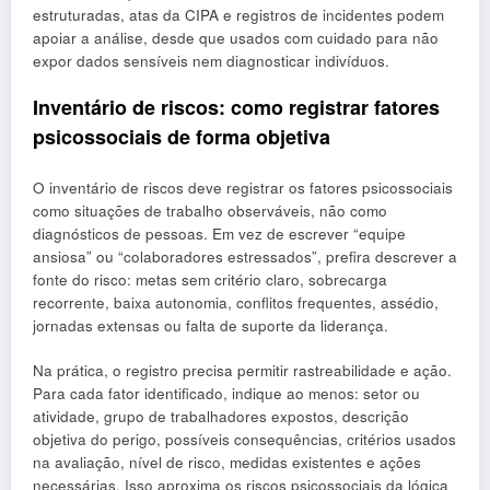
estruturadas, atas da CIPA e registros de incidentes podem
apoiar a análise, desde que usados com cuidado para não
expor dados sensíveis nem diagnosticar indivíduos.
Inventário de riscos: como registrar fatores
psicossociais de forma objetiva
O inventário de riscos deve registrar os fatores psicossociais
como situações de trabalho observáveis, não como
diagnósticos de pessoas. Em vez de escrever “equipe
ansiosa” ou “colaboradores estressados”, prefira descrever a
fonte do risco: metas sem critério claro, sobrecarga
recorrente, baixa autonomia, conflitos frequentes, assédio,
jornadas extensas ou falta de suporte da liderança.
Na prática, o registro precisa permitir rastreabilidade e ação.
Para cada fator identificado, indique ao menos: setor ou
atividade, grupo de trabalhadores expostos, descrição
objetiva do perigo, possíveis consequências, critérios usados
na avaliação, nível de risco, medidas existentes e ações
necessárias. Isso aproxima os riscos psicossociais da lógica