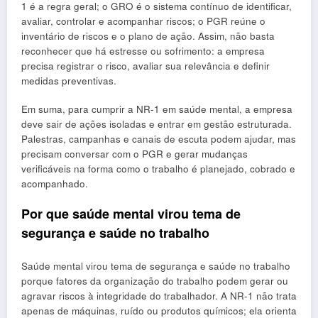
1 é a regra geral; o GRO é o sistema contínuo de identificar,
avaliar, controlar e acompanhar riscos; o PGR reúne o
inventário de riscos e o plano de ação. Assim, não basta
reconhecer que há estresse ou sofrimento: a empresa
precisa registrar o risco, avaliar sua relevância e definir
medidas preventivas.
Em suma, para cumprir a NR-1 em saúde mental, a empresa
deve sair de ações isoladas e entrar em gestão estruturada.
Palestras, campanhas e canais de escuta podem ajudar, mas
precisam conversar com o PGR e gerar mudanças
verificáveis na forma como o trabalho é planejado, cobrado e
acompanhado.
Por que saúde mental virou tema de
segurança e saúde no trabalho
Saúde mental virou tema de segurança e saúde no trabalho
porque fatores da organização do trabalho podem gerar ou
agravar riscos à integridade do trabalhador. A NR-1 não trata
apenas de máquinas, ruído ou produtos químicos; ela orienta