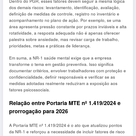
Dentro do PGR, esses fatores devem seguir a mesma lógica
dos demais riscos: levantamento, identificação, avaliação,
definição de medidas de controle, registro no inventário e
acompanhamento no plano de ação. Por exemplo, se uma
área apresenta pressão constante por prazos inviáveis e alta
rotatividade, a resposta adequada não é apenas oferecer
palestra sobre ansiedade, mas revisar carga de trabalho,
prioridades, metas e práticas de liderança.
Em suma, a NR-1 saúde mental exige que a empresa
transforme o tema em gestão preventiva. Isso significa
documentar critérios, envolver trabalhadores com proteção e
confidencialidade, definir responsáveis e verificar se as
medidas adotadas realmente reduziram a exposição aos
fatores psicossociais.
Relação entre Portaria MTE nº 1.419/2024 e
prorrogação para 2026
A Portaria MTE nº 1.419/2024 é o ato que atualizou pontos
da NR-1 e reforçou a necessidade de incluir fatores de risco