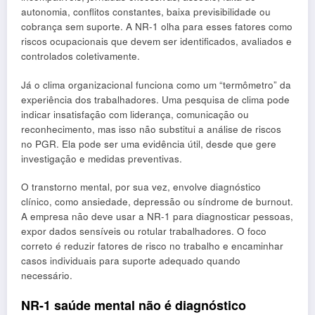
autonomia, conflitos constantes, baixa previsibilidade ou
cobrança sem suporte. A NR-1 olha para esses fatores como
riscos ocupacionais que devem ser identificados, avaliados e
controlados coletivamente.
Já o clima organizacional funciona como um “termômetro” da
experiência dos trabalhadores. Uma pesquisa de clima pode
indicar insatisfação com liderança, comunicação ou
reconhecimento, mas isso não substitui a análise de riscos
no PGR. Ela pode ser uma evidência útil, desde que gere
investigação e medidas preventivas.
O transtorno mental, por sua vez, envolve diagnóstico
clínico, como ansiedade, depressão ou síndrome de burnout.
A empresa não deve usar a NR-1 para diagnosticar pessoas,
expor dados sensíveis ou rotular trabalhadores. O foco
correto é reduzir fatores de risco no trabalho e encaminhar
casos individuais para suporte adequado quando
necessário.
NR-1 saúde mental não é diagnóstico