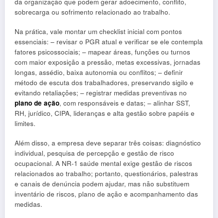
da organização que podem gerar adoecimento, conflito,
sobrecarga ou sofrimento relacionado ao trabalho.
Na prática, vale montar um checklist inicial com pontos
essenciais: – revisar o PGR atual e verificar se ele contempla
fatores psicossociais; – mapear áreas, funções ou turnos
com maior exposição a pressão, metas excessivas, jornadas
longas, assédio, baixa autonomia ou conflitos; – definir
método de escuta dos trabalhadores, preservando sigilo e
evitando retaliações; – registrar medidas preventivas no
plano de ação
, com responsáveis e datas; – alinhar SST,
RH, jurídico, CIPA, lideranças e alta gestão sobre papéis e
limites.
Além disso, a empresa deve separar três coisas: diagnóstico
individual, pesquisa de percepção e gestão de risco
ocupacional. A NR-1 saúde mental exige gestão de riscos
relacionados ao trabalho; portanto, questionários, palestras
e canais de denúncia podem ajudar, mas não substituem
inventário de riscos, plano de ação e acompanhamento das
medidas.