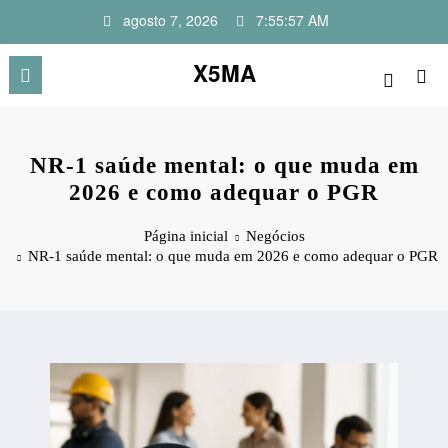
Pular
agosto 7, 2026
7:55:58 AM
para
o
X5MA
conteúdo
NR-1 saúde mental: o que muda em
2026 e como adequar o PGR
Página inicial
Negócios
NR-1 saúde mental: o que muda em 2026 e como adequar o PGR