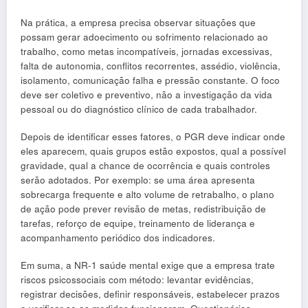
Na prática, a empresa precisa observar situações que
possam gerar adoecimento ou sofrimento relacionado ao
trabalho, como metas incompatíveis, jornadas excessivas,
falta de autonomia, conflitos recorrentes, assédio, violência,
isolamento, comunicação falha e pressão constante. O foco
deve ser coletivo e preventivo, não a investigação da vida
pessoal ou do diagnóstico clínico de cada trabalhador.
Depois de identificar esses fatores, o PGR deve indicar onde
eles aparecem, quais grupos estão expostos, qual a possível
gravidade, qual a chance de ocorrência e quais controles
serão adotados. Por exemplo: se uma área apresenta
sobrecarga frequente e alto volume de retrabalho, o plano
de ação pode prever revisão de metas, redistribuição de
tarefas, reforço de equipe, treinamento de liderança e
acompanhamento periódico dos indicadores.
Em suma, a NR-1 saúde mental exige que a empresa trate
riscos psicossociais com método: levantar evidências,
registrar decisões, definir responsáveis, estabelecer prazos