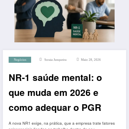
Negócios
Soraia Junqueira
Maio 28, 2026
NR-1 saúde mental: o
que muda em 2026 e
como adequar o PGR
A nova NR1 exige, na prática, que a empresa trate fatores