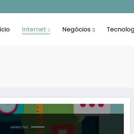
ício
Internet
Negócios
Tecnolog
 Online
MARKETING