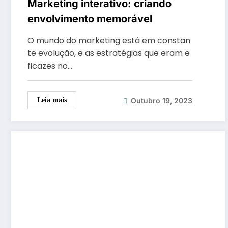
Marketing interativo: criando
envolvimento memorável
O mundo do marketing está em constan
te evolução, e as estratégias que eram e
ficazes no…
Outubro 19, 2023
Leia mais