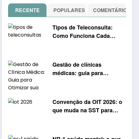
RECENTE
POPULARES
COMENTÁRIO
Tipos de Teleconsulta:
Como Funciona Cada
Modalidade de
Atendimento Remoto
Gestão de clínicas
médicas: guia para
otimizar sua operação
Convenção da OIT 2026: o
que muda na SST para
trabalhadores de
aplicativos