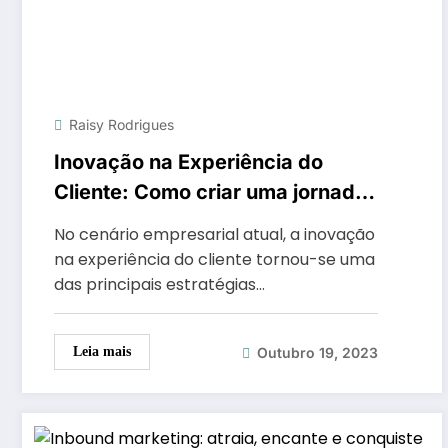
Raisy Rodrigues
Inovação na Experiência do
Cliente: Como criar uma jornada
encantadora em um mundo
No cenário empresarial atual, a inovação
digital
na experiência do cliente tornou-se uma
das principais estratégias…
Outubro 19, 2023
Leia mais