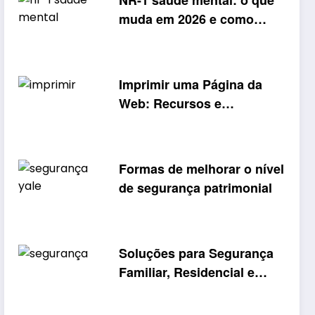
NR-1 saúde mental: o que
muda em 2026 e como
adequar o PGR
Imprimir uma Página da
Web: Recursos e
Ferramentas do Navegador
Formas de melhorar o nível
de segurança patrimonial
Soluções para Segurança
Familiar, Residencial e
Patrimonial