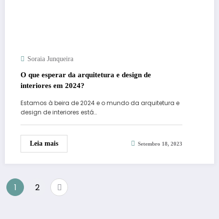
Soraia Junqueira
O que esperar da arquitetura e design de
interiores em 2024?
Estamos à beira de 2024 e o mundo da arquitetura e
design de interiores está…
Leia mais
Setembro 18, 2023
Paginação
1
2