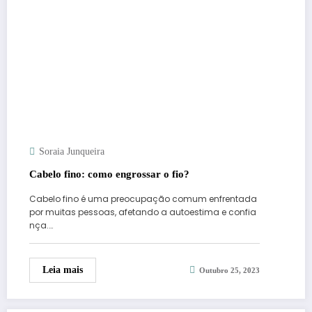
Soraia Junqueira
Cabelo fino: como engrossar o fio?
Cabelo fino é uma preocupação comum enfrentada
por muitas pessoas, afetando a autoestima e confia
nça.…
Leia mais
Outubro 25, 2023