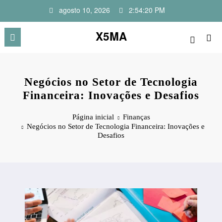
Pular
agosto 10, 2026
2:54:20 PM
para
o
X5MA
conteúdo
Negócios no Setor de Tecnologia
Financeira: Inovações e Desafios
Página inicial
Finanças
Negócios no Setor de Tecnologia Financeira: Inovações e
Desafios