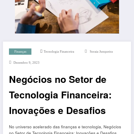
Finanças
Tecnologia Financeira
Soraia Junqueira
Dezembro 9, 2023
Negócios no Setor de
Tecnologia Financeira:
Inovações e Desafios
No universo acelerado das finanças e tecnologia, Negócios
no Setor de Tecnologia Financeira: Inovações e Desafios