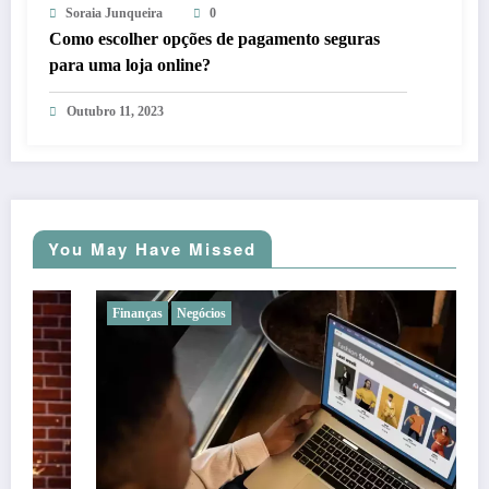
Soraia Junqueira
0
Como escolher opções de pagamento seguras
para uma loja online?
Outubro 11, 2023
You May Have Missed
Finanças
Negócios