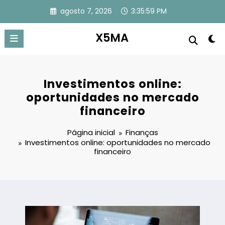
Pular
agosto 7, 2026
3:36:00 PM
para
o
conteúdo
X5MA
Investimentos online:
oportunidades no mercado
financeiro
Página inicial
Finanças
Investimentos online: oportunidades no mercado
financeiro