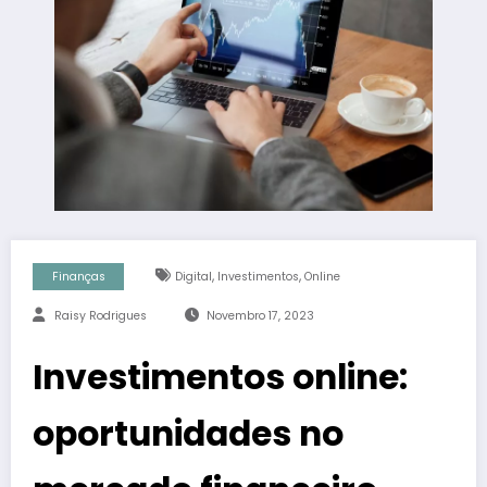
,
,
Finanças
Digital
Investimentos
Online
Raisy Rodrigues
Novembro 17, 2023
Investimentos online:
oportunidades no