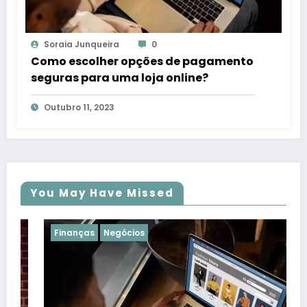
Soraia Junqueira
0
Como escolher opções de pagamento
seguras para uma loja online?
Outubro 11, 2023
You May Have Missed
Finanças
Negócios